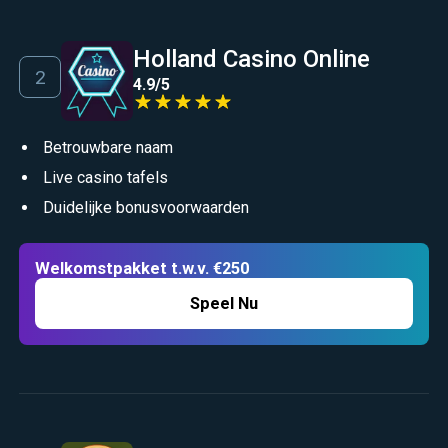
Holland Casino Online
4.9
/
5
Betrouwbare naam
Live casino tafels
Duidelijke bonusvoorwaarden
Welkomstpakket t.w.v. €250
Speel Nu