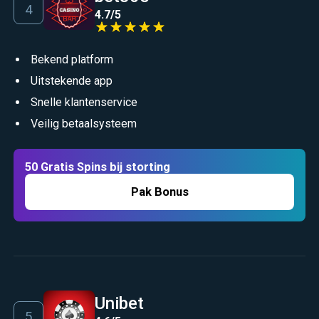
4.7
/
5
Bekend platform
Uitstekende app
Snelle klantenservice
Veilig betaalsysteem
50 Gratis Spins bij storting
Pak Bonus
Unibet