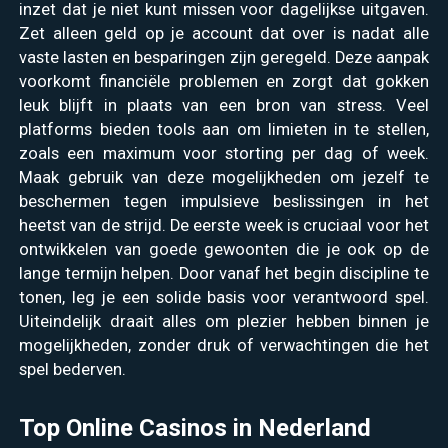
inzet dat je niet kunt missen voor dagelijkse uitgaven.
Zet alleen geld op je account dat over is nadat alle
vaste lasten en besparingen zijn geregeld. Deze aanpak
voorkomt financiële problemen en zorgt dat gokken
leuk blijft in plaats van een bron van stress. Veel
platforms bieden tools aan om limieten in te stellen,
zoals een maximum voor storting per dag of week.
Maak gebruik van deze mogelijkheden om jezelf te
beschermen tegen impulsieve beslissingen in het
heetst van de strijd. De eerste week is cruciaal voor het
ontwikkelen van goede gewoonten die je ook op de
lange termijn helpen. Door vanaf het begin discipline te
tonen, leg je een solide basis voor verantwoord spel.
Uiteindelijk draait alles om plezier hebben binnen je
mogelijkheden, zonder druk of verwachtingen die het
spel bederven.
Top Online Casinos in Nederland