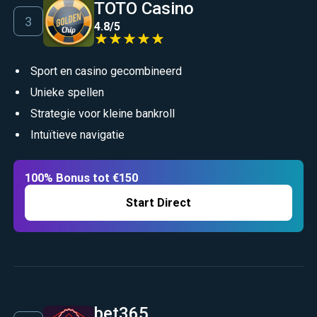
TOTO Casino
4.8
/
5
Sport en casino gecombineerd
Unieke spellen
Strategie voor kleine bankroll
Intuïtieve navigatie
100% Bonus tot €150
Start Direct
bet365