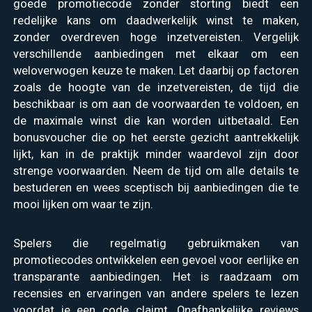
goede promotiecode zonder storting biedt een
redelijke kans om daadwerkelijk winst te maken,
zonder overdreven hoge inzetvereisten. Vergelijk
verschillende aanbiedingen met elkaar om een
weloverwogen keuze te maken. Let daarbij op factoren
zoals de hoogte van de inzetvereisten, de tijd die
beschikbaar is om aan de voorwaarden te voldoen, en
de maximale winst die kan worden uitbetaald. Een
bonusvoucher die op het eerste gezicht aantrekkelijk
lijkt, kan in de praktijk minder waardevol zijn door
strenge voorwaarden. Neem de tijd om alle details te
bestuderen en wees sceptisch bij aanbiedingen die te
mooi lijken om waar te zijn.
Spelers die regelmatig gebruikmaken van
promotiecodes ontwikkelen een gevoel voor eerlijke en
transparante aanbiedingen. Het is raadzaam om
recensies en ervaringen van andere spelers te lezen
voordat je een code claimt. Onafhankelijke reviews