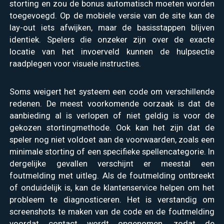
storting en zou de bonus automatisch moeten worden
toegevoegd. Op de mobiele versie van de site kan de
lay-out iets afwijken, maar de basisstappen blijven
identiek. Spelers die onzeker zijn over de exacte
locatie van het invoerveld kunnen de hulpsectie
raadplegen voor visuele instructies.
Soms weigert het systeem een code om verschillende
redenen. De meest voorkomende oorzaak is dat de
aanbieding al is verlopen of niet geldig is voor de
gekozen stortingmethode. Ook kan het zijn dat de
speler nog niet voldoet aan de voorwaarden, zoals een
minimale storting of een specifieke spellencategorie. In
dergelijke gevallen verschijnt er meestal een
foutmelding met uitleg. Als de foutmelding ontbreekt
of onduidelijk is, kan de klantenservice helpen om het
probleem te diagnosticeren. Het is verstandig om
screenshots te maken van de code en de foutmelding
voordat contact wordt opgenomen, zodat de