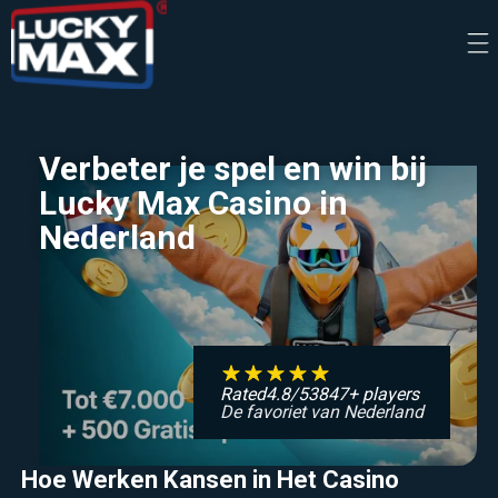
Verbeter je spel en win bij
Lucky Max Casino in
Nederland
Rated
4.8
/
5
3847
+ players
De favoriet van Nederland
Hoe Werken Kansen in Het Casino