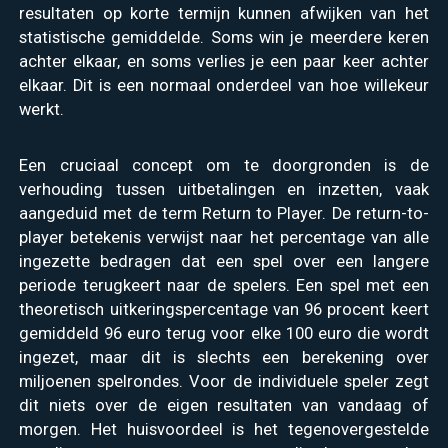
resultaten op korte termijn kunnen afwijken van het
statistische gemiddelde. Soms win je meerdere keren
achter elkaar, en soms verlies je een paar keer achter
elkaar. Dit is een normaal onderdeel van hoe willekeur
werkt.
Een cruciaal concept om te doorgronden is de
verhouding tussen uitbetalingen en inzetten, vaak
aangeduid met de term Return to Player. De return-to-
player betekenis verwijst naar het percentage van alle
ingezette bedragen dat een spel over een langere
periode terugkeert naar de spelers. Een spel met een
theoretisch uitkeringspercentage van 96 procent keert
gemiddeld 96 euro terug voor elke 100 euro die wordt
ingezet, maar dit is slechts een berekening over
miljoenen spelrondes. Voor de individuele speler zegt
dit niets over de eigen resultaten van vandaag of
morgen. Het huisvoordeel is het tegenovergestelde