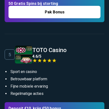
50 Gratis Spins bij storting
Pak Bonus
TOTO Casino
4.6
/
5
Sport en casino
Betrouwbaar platform
Fijne mobiele ervaring
Regelmatige acties
Deposit €10, krijg €50 bonus