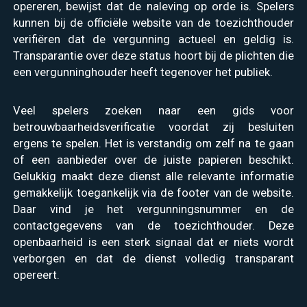
opereren, bewijst dat de naleving op orde is. Spelers
kunnen bij de officiële website van de toezichthouder
verifiëren dat de vergunning actueel en geldig is.
Transparantie over deze status hoort bij de plichten die
een vergunninghouder heeft tegenover het publiek.
Veel spelers zoeken naar een gids voor
betrouwbaarheidsverificatie voordat zij besluiten
ergens te spelen. Het is verstandig om zelf na te gaan
of een aanbieder over de juiste papieren beschikt.
Gelukkig maakt deze dienst alle relevante informatie
gemakkelijk toegankelijk via de footer van de website.
Daar vind je het vergunningsnummer en de
contactgegevens van de toezichthouder. Deze
openbaarheid is een sterk signaal dat er niets wordt
verborgen en dat de dienst volledig transparant
opereert.