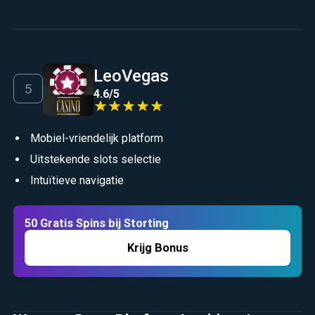
LeoVegas
4.6
/
5
Mobiel-vriendelijk platform
Uitstekende slots selectie
Intuïtieve navigatie
50 Gratis Spins bij Storting
Krijg Bonus