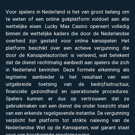
Voor spelers in Nederland is het van groot belang om
te weten of een online gokplatform voldoet aan alle
wettelijke eisen. Lucky Max Casino opereert volledig
binnen de wettelijke kaders die door de Nederlandse
overheid zijn gesteld voor online kansspelen. Het
platform beschikt over een actieve vergunning die
door de Kansspelautoriteit is verleend, wat betekent
dat de dienst rechtmatig aanbiedt aan spelers die zich
in Nederland bevinden. Deze formele erkenning als
legitieme aanbieder is het resultaat van een
uitgebreide toetsing van de bedrijfsstructuur,
financiële gezondheid en operationele procedures.
Spelers kunnen er dus op vertrouwen dat ze
gebruikmaken van een dienst die onder toezicht staat
van een erkende regelgevende instantie. De vergunning
verplicht het platform tot strikte naleving van de
Nederlandse Wet op de Kansspelen, wat garant staat
voor een beschermde speelomgeving.