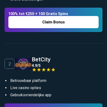
100% tot €250 + 100 Gratis Spins
Claim Bonus
BetCity
4.9
/
5
Betrouwbaar platform
Live casino opties
Gebruiksvriendelijke app