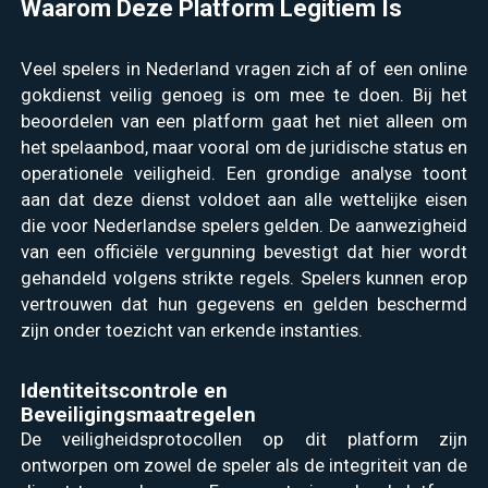
Waarom Deze Platform Legitiem Is
Veel spelers in Nederland vragen zich af of een online
gokdienst veilig genoeg is om mee te doen. Bij het
beoordelen van een platform gaat het niet alleen om
het spelaanbod, maar vooral om de juridische status en
operationele veiligheid. Een grondige analyse toont
aan dat deze dienst voldoet aan alle wettelijke eisen
die voor Nederlandse spelers gelden. De aanwezigheid
van een officiële vergunning bevestigt dat hier wordt
gehandeld volgens strikte regels. Spelers kunnen erop
vertrouwen dat hun gegevens en gelden beschermd
zijn onder toezicht van erkende instanties.
Identiteitscontrole en
Beveiligingsmaatregelen
De veiligheidsprotocollen op dit platform zijn
ontworpen om zowel de speler als de integriteit van de