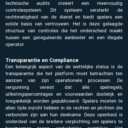
technische audits creëert een meervoudig
controlesysteem. Dit systeem versterkt de
rechtmatigheid van de dienst en biedt spelers een
solide basis van vertrouwen. Het is deze gelaagde
structuur van controles die het onderscheid maakt
tussen een gereguleerde aanbieder en een illegale
operator.
Transparantie en Compliance
Een belangrijk aspect van de wettelijke status is de
transparantie die het platform moet betrachten ten
aanzien van zijn operationele processen. De
vergunning vereist dat alle spelregels,
uitkeringspercentages en voorwaarden duidelijk en
toegankelijk worden gepubliceerd. Spelers moeten te
allen tijde inzicht hebben in de rechten en plichten die
verbonden zijn aan hun deelname. Deze openheid is
onderdeel van de bredere verplichting om spelers te