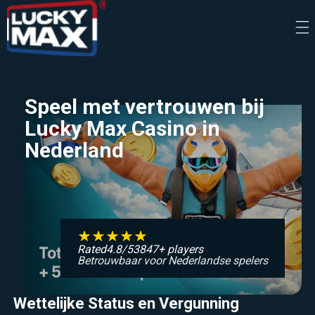
Speel met vertrouwen bij
Lucky Max Casino in
Nederland
Rated
4.8
/
5
3847
+ players
Betrouwbaar voor Nederlandse spelers
Wettelijke Status en Vergunning