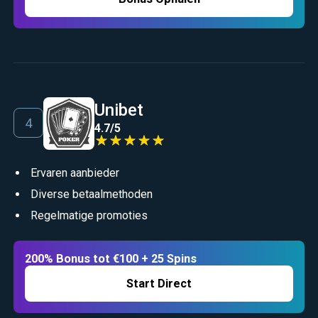
Unibet
4.7
/
5
Ervaren aanbieder
Diverse betaalmethoden
Regelmatige promoties
200% Bonus tot €100 + 25 Spins
Start Direct