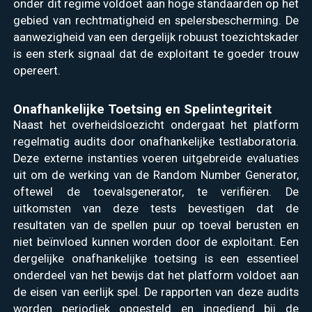
onder dit regime voldoet aan hoge standaarden op het
gebied van rechtmatigheid en spelersbescherming. De
aanwezigheid van een dergelijk robuust toezichtskader
is een sterk signaal dat de exploitant te goeder trouw
opereert.
Onafhankelijke Toetsing en Spelintegriteit
Naast het overheidsloezicht ondergaat het platform
regelmatig audits door onafhankelijke testlaboratoria.
Deze externe instanties voeren uitgebreide evaluaties
uit om de werking van de Random Number Generator,
oftewel de toevalsgenerator, te verifiëren. De
uitkomsten van deze tests bevestigen dat de
resultaten van de spellen puur op toeval berusten en
niet beïnvloed kunnen worden door de exploitant. Een
dergelijke onafhankelijke toetsing is een essentieel
onderdeel van het bewijs dat het platform voldoet aan
de eisen van eerlijk spel. De rapporten van deze audits
worden periodiek opgesteld en ingediend bij de