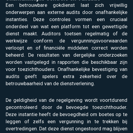
Een betrouwbare gokdienst laat zich vrijwillig
onderwerpen aan externe audits door onafhankelijke
instanties. Deze controles vormen een cruciaal
onderdeel van wat een platform tot een gewettigde
dienst maakt. Auditors toetsen regelmatig of de
werkwijze conform de vergunningsvoorwaarden
verloopt en of financiële middelen correct worden
beheerd. De resultaten van dergelijke onderzoeken
worden vastgelegd in rapporten die beschikbaar zijn
voor toezichthouders. Onafhankelijke bevestiging van
audits geeft spelers extra zekerheid over de
betrouwbaarheid van de dienstverlening.
De geldigheid van de regelgeving wordt voortdurend
gecontroleerd door de bevoegde toezichthouder.
Deze instantie heeft de bevoegdheid om boetes op te
leggen of zelfs een vergunning in te trekken bij
overtredingen. Dat deze dienst ongestoord mag blijven