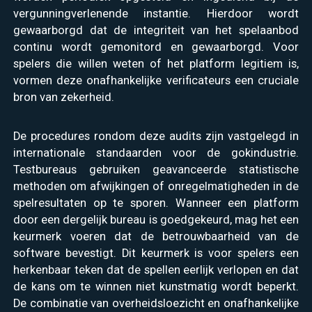
vergunningverlenende instantie. Hierdoor wordt
gewaarborgd dat de integriteit van het spelaanbod
continu wordt gemonitord en gewaarborgd. Voor
spelers die willen weten of het platform legitiem is,
vormen deze onafhankelijke verificateurs een cruciale
bron van zekerheid.
De procedures rondom deze audits zijn vastgelegd in
internationale standaarden voor de gokindustrie.
Testbureaus gebruiken geavanceerde statistische
methoden om afwijkingen of onregelmatigheden in de
spelresultaten op te sporen. Wanneer een platform
door een dergelijk bureau is goedgekeurd, mag het een
keurmerk voeren dat de betrouwbaarheid van de
software bevestigt. Dit keurmerk is voor spelers een
herkenbaar teken dat de spellen eerlijk verlopen en dat
de kans om te winnen niet kunstmatig wordt beperkt.
De combinatie van overheidsloezicht en onafhankelijke