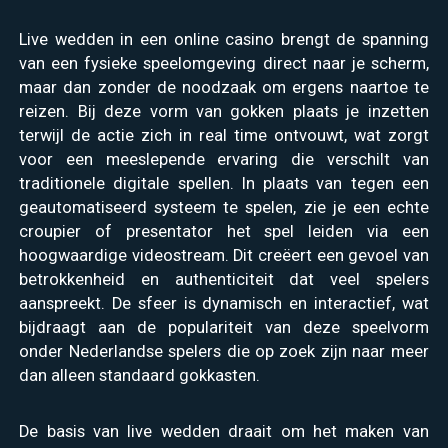
Live wedden in een online casino brengt de spanning
van een fysieke speelomgeving direct naar je scherm,
maar dan zonder de noodzaak om ergens naartoe te
reizen. Bij deze vorm van gokken plaats je inzetten
terwijl de actie zich in real time ontvouwt, wat zorgt
voor een meeslepende ervaring die verschilt van
traditionele digitale spellen. In plaats van tegen een
geautomatiseerd systeem te spelen, zie je een echte
croupier of presentator het spel leiden via een
hoogwaardige videostream. Dit creëert een gevoel van
betrokkenheid en authenticiteit dat veel spelers
aanspreekt. De sfeer is dynamisch en interactief, wat
bijdraagt aan de populariteit van deze speelvorm
onder Nederlandse spelers die op zoek zijn naar meer
dan alleen standaard gokkasten.
De basis van live wedden draait om het maken van