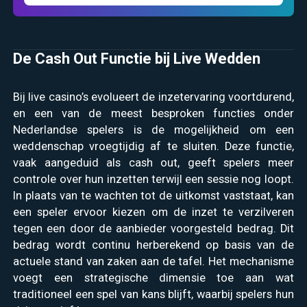
De Cash Out Functie bij Live Wedden
Bij live casino’s evolueert de inzetervaring voortdurend,
en een van de meest besproken functies onder
Nederlandse spelers is de mogelijkheid om een
weddenschap vroegtijdig af te sluiten. Deze functie,
vaak aangeduid als cash out, geeft spelers meer
controle over hun inzetten terwijl een sessie nog loopt.
In plaats van te wachten tot de uitkomst vaststaat, kan
een speler ervoor kiezen om de inzet te verzilveren
tegen een door de aanbieder voorgesteld bedrag. Dit
bedrag wordt continu herberekend op basis van de
actuele stand van zaken aan de tafel. Het mechanisme
voegt een strategische dimensie toe aan wat
traditioneel een spel van kans blijft, waarbij spelers hun