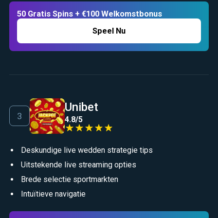
50 Gratis Spins + €100 Welkomstbonus
Speel Nu
Unibet
4.8
/
5
Deskundige live wedden strategie tips
Uitstekende live streaming opties
Brede selectie sportmarkten
Intuïtieve navigatie