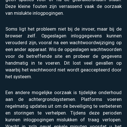
Deze kleine fouten zijn verrassend vaak de oorzaak
van mislukte inlogpogingen.
Soms ligt het probleem niet bij de invoer, maar bij de
browser zelf. Opgeslagen inloggegevens kunnen
verouderd zijn, vooral na een wachtwoordwijziging op
een ander apparaat. Wis de opgeslagen wachtwoorden
voor de betreffende site en probeer de gegevens
handmatig in te voeren. Dit lost veel gevallen op
waarbij het wachtwoord niet wordt geaccepteerd door
het systeem.
Een andere mogelijke oorzaak is tijdelijke onderhoud
aan de achtergrondsystemen. Platforms voeren
regelmatig updates uit om de beveiliging te verbeteren
en storingen te verhelpen. Tijdens deze perioden
kunnen inlogpogingen mislukken of traag verlopen.
Wacht in zo’n geval enkele minuten voordat u het