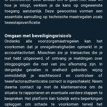
hoe je inlogt, verklein je de kans op ongewenste
toegang aanzienlijk. Deze gewoontes vormen een
essentiële aanvulling op technische maatregelen zoals
tweestapsverificatie.
Omgaan met beveiligingsrisico’s
Ondanks alle voorzorgsmaatregelen kan het
voorkomen dat je onregelmatigheden opmerkt in je
accountactiviteit. Misschien zie je transacties die je
niet hebt uitgevoerd, of ontvang je meldingen over
inlogpogingen die niet van jou afkomstig zijn. In
dergelijke gevallen is snelheid geboden: wijzig
onmiddellijk je wachtwoord en controleer of
tweefactorauthenticatie correct is ingeschakeld. Neem
daarna contact op met de klantenservice om de
situatie te rapporteren en eventuele verdere stappen te
bespreken. Het platform kan tijdelijk extra beperkingen
opleggen om schade te voorkomen terwijl het