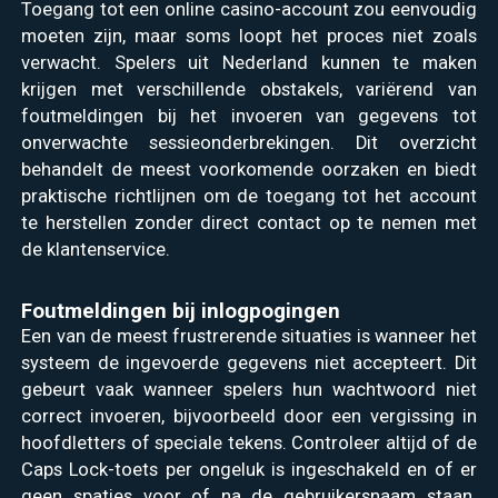
Toegang tot een online casino-account zou eenvoudig
moeten zijn, maar soms loopt het proces niet zoals
verwacht. Spelers uit Nederland kunnen te maken
krijgen met verschillende obstakels, variërend van
foutmeldingen bij het invoeren van gegevens tot
onverwachte sessieonderbrekingen. Dit overzicht
behandelt de meest voorkomende oorzaken en biedt
praktische richtlijnen om de toegang tot het account
te herstellen zonder direct contact op te nemen met
de klantenservice.
Foutmeldingen bij inlogpogingen
Een van de meest frustrerende situaties is wanneer het
systeem de ingevoerde gegevens niet accepteert. Dit
gebeurt vaak wanneer spelers hun wachtwoord niet
correct invoeren, bijvoorbeeld door een vergissing in
hoofdletters of speciale tekens. Controleer altijd of de
Caps Lock-toets per ongeluk is ingeschakeld en of er
geen spaties voor of na de gebruikersnaam staan.