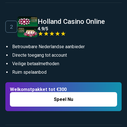
Holland Casino Online
4.9
/
5
Betrouwbare Nederlandse aanbieder
Directe toegang tot account
Veilige betaalmethoden
Ruim spelaanbod
Welkomstpakket tot €300
Speel Nu