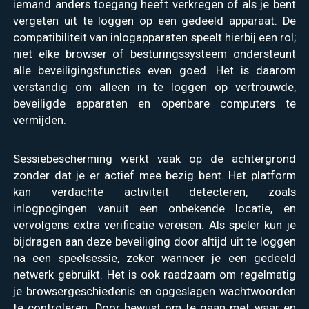
iemand anders toegang heeft verkregen of als je bent
vergeten uit te loggen op een gedeeld apparaat. De
compatibiliteit van inlogapparaten speelt hierbij een rol;
niet elke browser of besturingssysteem ondersteunt
alle beveiligingsfuncties even goed. Het is daarom
verstandig om alleen in te loggen op vertrouwde,
beveiligde apparaten en openbare computers te
vermijden.
Sessiebescherming werkt vaak op de achtergrond
zonder dat je er actief mee bezig bent. Het platform
kan verdachte activiteit detecteren, zoals
inlogpogingen vanuit een onbekende locatie, en
vervolgens extra verificatie vereisen. Als speler kun je
bijdragen aan deze beveiliging door altijd uit te loggen
na een speelsessie, zeker wanneer je een gedeeld
netwerk gebruikt. Het is ook raadzaam om regelmatig
je browsergeschiedenis en opgeslagen wachtwoorden
te controleren. Door bewust om te gaan met waar en