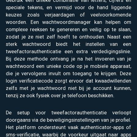
Gebruik een unieke combinatie van letters, cijfers en
speciale tekens, en vermijd voor de hand liggende
keuzes zoals verjaardagen of veelvoorkomende
woorden. Een wachtwoordmanager kan helpen om
complexe reeksen te genereren en veilig op te slaan,
zodat je ze niet zelf hoeft te onthouden. Naast een
sterk wachtwoord biedt het instellen van een
tweefactorauthenticatie een extra verdedigingslinie.
Bij deze methode ontvang je na het invoeren van je
wachtwoord een unieke code op je mobiele apparaat,
die je vervolgens invult om toegang te krijgen. Deze
login verificatiecode zorgt ervoor dat kwaadwillenden
zelfs met je wachtwoord niet bij je account kunnen,
tenzij ze ook fysiek over je telefoon beschikken.
De setup voor tweefactorauthenticatie verloopt
doorgaans via de beveiligingsinstellingen van je profiel.
Het platform ondersteunt vaak authenticator-apps of
sms-verificatie, waarbij de voorkeur uitgaat naar apps