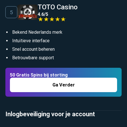
TOTO Casino
4.6
/
5
Bekend Nederlands merk
Intuïtieve interface
Snel account beheren
Betrouwbare support
50 Gratis Spins bij storting
Ga Verder
Inlogbeveiliging voor je account