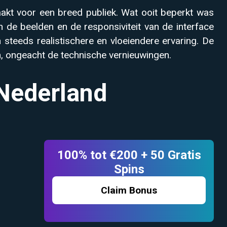
aakt voor een breed publiek. Wat ooit beperkt was
an de beelden en de responsiviteit van de interface
 steeds realistischere en vloeiendere ervaring. De
aan, ongeacht de technische vernieuwingen.
 Nederland
100% tot €200 + 50 Gratis
Spins
Claim Bonus