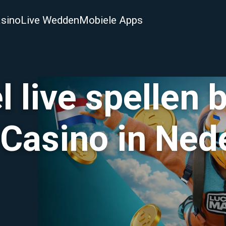
sino
Live Wedden
Mobiele Apps
l live spellen 
Casino in Ned