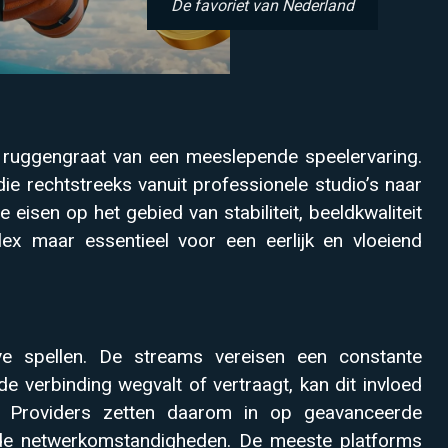
De favoriet van Nederland
e ruggengraat van een meeslepende speelervaring.
e rechtstreeks vanuit professionele studio’s naar
isen op het gebied van stabiliteit, beeldkwaliteit
x maar essentieel voor een eerlijk en vloeiend
ive spellen. De streams vereisen een constante
verbinding wegvalt of vertraagt, kan dit invloed
. Providers zetten daarom in op geavanceerde
ende netwerkomstandigheden. De meeste platforms