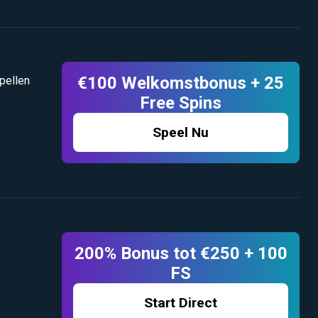
€100 Welkomstbonus + 25
pellen
Free Spins
Speel Nu
200% Bonus tot €250 + 100
FS
Start Direct