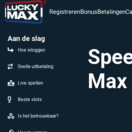
Registreren
Bonus
Betalingen
Ca
Aan de slag
Spee
Hoe inloggen
Snelle uitbetaling
Max 
Live spellen
Beste slots
Is het betrouwbaar?