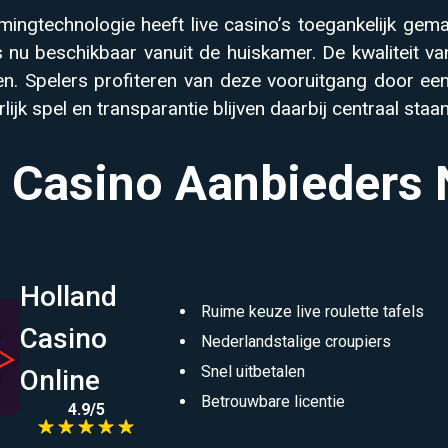
mingtechnologie heeft live casino’s toegankelijk gem
 is nu beschikbaar vanuit de huiskamer. De kwaliteit v
len. Spelers profiteren van deze vooruitgang door een
lijk spel en transparantie blijven daarbij centraal st
e Casino Aanbieders
Holland
Ruime keuze live roulette tafels
Casino
Nederlandstalige croupiers
Snel uitbetalen
Online
Betrouwbare licentie
4.9
/
5