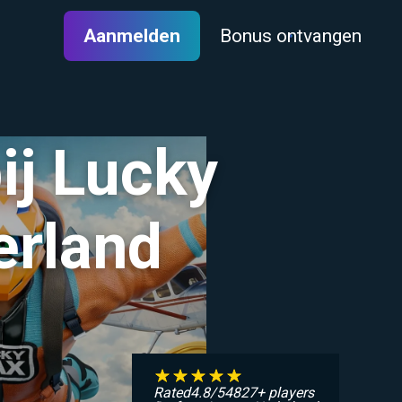
Aanmelden
Bonus ontvangen
bij Lucky
erland
Rated
4.8
/
5
4827
+ players