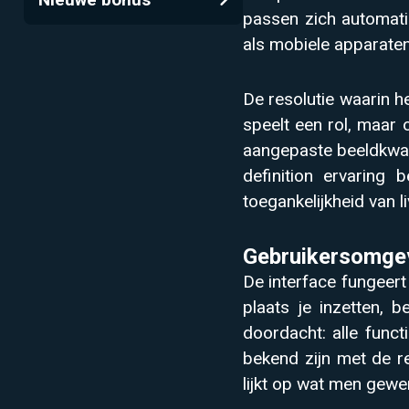
passen zich automati
als mobiele apparaten
De resolutie waarin h
speelt een rol, maar 
aangepaste beeldkwalit
definition ervaring 
toegankelijkheid van 
Gebruikersomgev
De interface fungeert 
plaats je inzetten,
doordacht: alle func
bekend zijn met de re
lijkt op wat men gewe