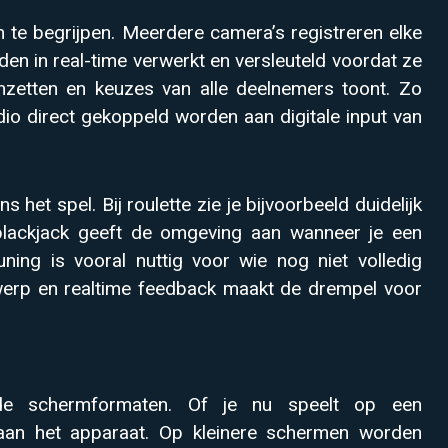
m te begrijpen. Meerdere camera’s registreren elke
en in real-time verwerkt en versleuteld voordat ze
inzetten en keuzes van alle deelnemers toont. Zo
udio direct gekoppeld worden aan digitale input van
 het spel. Bij roulette zie je bijvoorbeeld duidelijk
 blackjack geeft de omgeving aan wanneer je een
ing is vooral nuttig voor wie nog niet volledig
twerp en realtime feedback maakt de drempel voor
ende schermformaten. Of je nu speelt op een
aan het apparaat. Op kleinere schermen worden