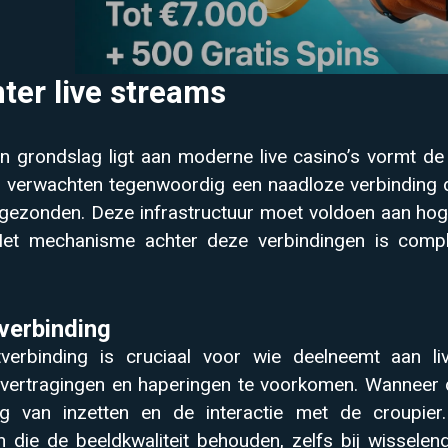
ter live streams
en grondslag ligt aan moderne live casino’s vormt d
d verwachten tegenwoordig een naadloze verbinding di
ezonden. Deze infrastructuur moet voldoen aan hoge e
et mechanisme achter deze verbindingen is comple
 verbinding
etverbinding is cruciaal voor wie deelneemt aan l
rtragingen en haperingen te voorkomen. Wanneer de 
g van inzetten en de interactie met de croupier
 die de beeldkwaliteit behouden, zelfs bij wissel