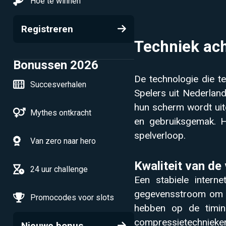
Hoe te winnen
Registreren
Techniek ach
Bonussen 2026
De technologie die t
Succesverhalen
Spelers uit Nederlan
hun scherm wordt uitg
Mythes ontkracht
en gebruiksgemak. H
spelverloop.
Van zero naar hero
Kwaliteit van de
24 uur challenge
Een stabiele intern
gegevensstroom om ve
Promocodes voor slots
hebben op de timin
compressietechnieken
Nieuwe bonus