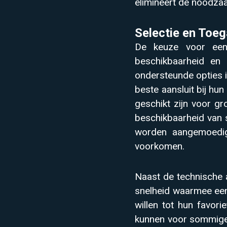
elimineert de noodzaa
Selectie en Toe
De keuze voor een 
beschikbaarheid en 
ondersteunde opties i
beste aansluit bij hun
geschikt zijn voor g
beschikbaarheid van s
worden aangemoedigd
voorkomen.
Naast de technische 
snelheid waarmee een 
willen tot hun favori
kunnen voor sommige 