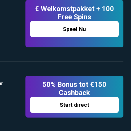
€ Welkomstpakket + 100
Free Spins
Speel Nu
50% Bonus tot €150
ar
Cashback
Start direct