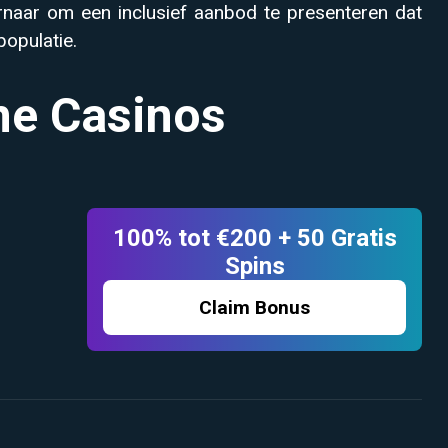
 ernaar om een inclusief aanbod te presenteren dat
opulatie.
ne Casinos
100% tot €200 + 50 Gratis
Spins
Claim Bonus