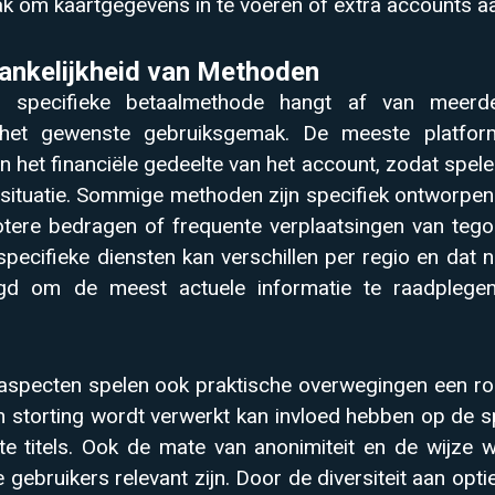
k om kaartgegevens in te voeren of extra accounts aa
gankelijkheid van Methoden
specifieke betaalmethode hangt af van meerdere
het gewenste gebruiksgemak. De meeste platforms
n het financiële gedeelte van het account, zodat spe
 situatie. Sommige methoden zijn specifiek ontworpen v
rotere bedragen of frequente verplaatsingen van teg
pecifieke diensten kan verschillen per regio en dat nie
 om de meest actuele informatie te raadplegen o
aspecten spelen ook praktische overwegingen een rol
storting wordt verwerkt kan invloed hebben op de spe
ete titels. Ook de mate van anonimiteit en de wijze 
gebruikers relevant zijn. Door de diversiteit aan o