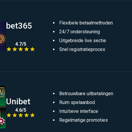
Flexibele betaalmethoden
bet365
24/7 ondersteuning
Uitgebreide live sectie
4.7
/
5
Snel registratieproces
Betrouwbare uitbetalingen
Unibet
Ruim spelaanbod
4.6
/
5
Intuïtieve interface
Regelmatige promoties