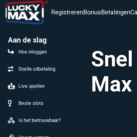
Registreren
Bonus
Betalingen
Ca
Aan de slag
Snel
Hoe inloggen
Snelle uitbetaling
Max 
Live spellen
Beste slots
Is het betrouwbaar?