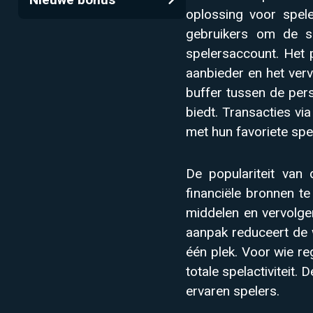
oplossing voor spele
gebruikers om de sp
spelersaccount. Het 
aanbieder en het ver
buffer tussen de pers
biedt. Transacties v
met hun favoriete spe
De populariteit van
financiële bronnen t
middelen en vervolge
aanpak reduceert de w
één plek. Voor wie re
totale spelactiviteit.
ervaren spelers.