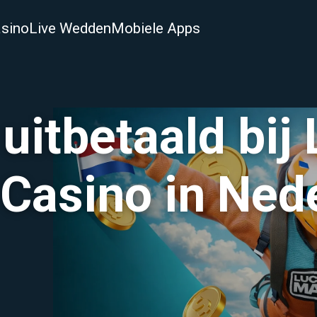
sino
Live Wedden
Mobiele Apps
 uitbetaald bij
Casino in Ned