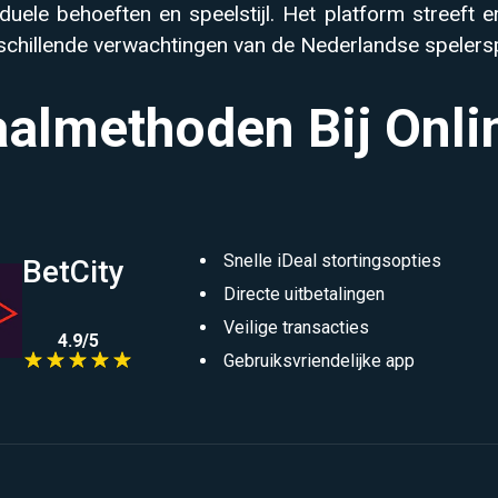
viduele behoeften en speelstijl. Het platform streeft
schillende verwachtingen van de Nederlandse spelersp
aalmethoden Bij Onli
Snelle iDeal stortingsopties
BetCity
Directe uitbetalingen
Veilige transacties
4.9
/
5
Gebruiksvriendelijke app