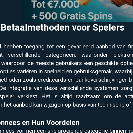
 Betaalmethoden voor Spelers
d hebben toegang tot een gevarieerd aanbod van fi
nt verschillende categorieën, waaronder elektr
, waardoor de meeste gebruikers een geschikte optie 
opties variëren in snelheid en gebruiksgemak, waarbij
methoden zoals creditcards en bankoverschrijvingen bl
De integratie van deze verschillende systemen zorgt
speler verkiest. Het is altijd raadzaam om de act
n het aanbod kan wijzigen op basis van technische of
onnees en Hun Voordelen
nnees vormen een snelgroeiende categorie binnen het