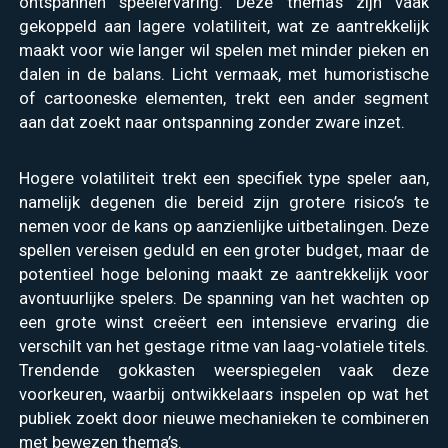
ontspannen speelervaring. Deze thema’s zijn vaak
gekoppeld aan lagere volatiliteit, wat ze aantrekkelijk
maakt voor wie langer wil spelen met minder pieken en
dalen in de balans. Licht vermaak, met humoristische
of cartooneske elementen, trekt een ander segment
aan dat zoekt naar ontspanning zonder zware inzet.
Hogere volatiliteit trekt een specifiek type speler aan,
namelijk degenen die bereid zijn grotere risico’s te
nemen voor de kans op aanzienlijke uitbetalingen. Deze
spellen vereisen geduld en een groter budget, maar de
potentieel hoge beloning maakt ze aantrekkelijk voor
avontuurlijke spelers. De spanning van het wachten op
een grote winst creëert een intensieve ervaring die
verschilt van het gestage ritme van laag-volatiele titels.
Trendende gokkasten weerspiegelen vaak deze
voorkeuren, waarbij ontwikkelaars inspelen op wat het
publiek zoekt door nieuwe mechanieken te combineren
met bewezen thema’s.