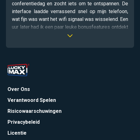
conferentiedag en zocht iets om te ontspannen. De
interface laadde verrassend snel op mijn telefoon,
wat fijn was want het wifi signaal was wisselend. Een
uur later had ik een paar leuke bonusfeatures ontdekt
die ik eerder over het hoofd had gezien. De variatie
aan thema’s houdt het interessant, ook als je al een
tijdje meespeelt. Benieuwd wat de komende weken
nog meer verschijnt op het platform.
Over Ons
Verantwoord Spelen
Risicowaarschuwingen
Privacybeleid
Licentie