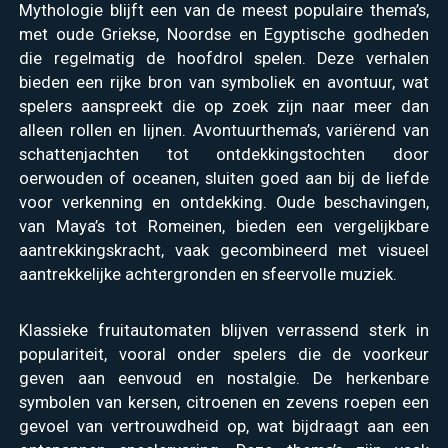
Mythologie blijft een van de meest populaire thema’s,
met oude Griekse, Noordse en Egyptische godheden
die regelmatig de hoofdrol spelen. Deze verhalen
bieden een rijke bron van symboliek en avontuur, wat
spelers aanspreekt die op zoek zijn naar meer dan
alleen rollen en lijnen. Avontuurthema’s, variërend van
schattenjachten tot ontdekkingstochten door
oerwouden of oceanen, sluiten goed aan bij de liefde
voor verkenning en ontdekking. Oude beschavingen,
van Maya’s tot Romeinen, bieden een vergelijkbare
aantrekkingskracht, vaak gecombineerd met visueel
aantrekkelijke achtergronden en sfeervolle muziek.
Klassieke fruitautomaten blijven verrassend sterk in
populariteit, vooral onder spelers die de voorkeur
geven aan eenvoud en nostalgie. De herkenbare
symbolen van kersen, citroenen en zevens roepen een
gevoel van vertrouwdheid op, wat bijdraagt aan een