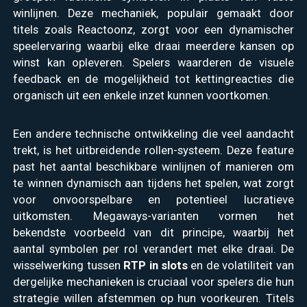
winlijnen. Deze mechaniek, populair gemaakt door
titels zoals Reactoonz, zorgt voor een dynamischer
speelervaring waarbij elke draai meerdere kansen op
winst kan opleveren. Spelers waarderen de visuele
feedback en de mogelijkheid tot kettingreacties die
organisch uit een enkele inzet kunnen voortkomen.
Een andere technische ontwikkeling die veel aandacht
trekt, is het uitbreidende rollen-systeem. Deze feature
past het aantal beschikbare winlijnen of manieren om
te winnen dynamisch aan tijdens het spelen, wat zorgt
voor onvoorspelbare en potentieel lucratieve
uitkomsten. Megaways-varianten vormen het
bekendste voorbeeld van dit principe, waarbij het
aantal symbolen per rol verandert met elke draai. De
wisselwerking tussen
RTP in slots
en de volatiliteit van
dergelijke mechanieken is cruciaal voor spelers die hun
strategie willen afstemmen op hun voorkeuren. Titels